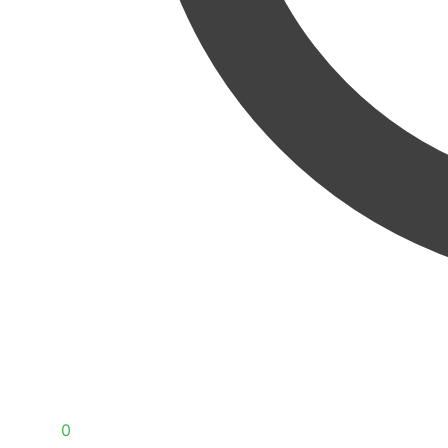
0,00
€
0