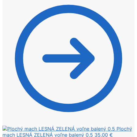
Plochý
mach LESNÁ ZELENÁ voľne balený 0,5
35,00
€