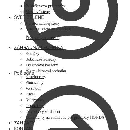
Príslušenstvo pre machy
Machové steny
SVET ZELENE
Výroba zelenej steny
Naše realizácie zelené steny
Živé steny na mieru.
ZÁHRADNÁ TECHNIKA
Kosačky
Robotické kosačky
Traktorové kosačky
Akumulátorová technika
Pokladňa
Krovinorezy
Plotostrihy
Versatool
Fukár
Kultivátory
Generátory
Doplnkový sortiment
Dokumenty na stiahnutie pre produkty HONDA
ZAHRADY
KONTAKT