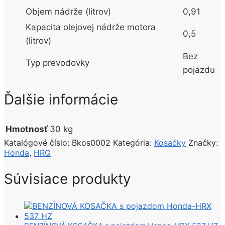
Objem nádrže (litrov)
0,91
Kapacita olejovej nádrže motora
0,5
(litrov)
Bez
Typ prevodovky
pojazdu
Ďalšie informácie
Hmotnosť
30 kg
Katalógové číslo:
Bkos0002
Kategória:
Kosačky
Značky:
Honda
,
HRG
Súvisiace produkty