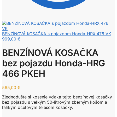
BENZÍNOVÁ KOSAČKA s pojazdom Honda-HRX 476 VK
999,00
€
BENZÍNOVÁ KOSAČKA
bez pojazdu Honda-HRG
466 PKEH
565,00
€
Zjednodušte si kosenie vďaka tejto benzínovej kosačky
bez pojazdu s veľkým 50-litrovým zberným košom a
ľahkým oceľovým telesom kosačky.