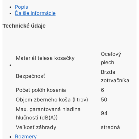
Popis
Ďalšie informácie
Technické údaje
Oceľový
Materiál telesa kosačky
plech
Brzda
Bezpečnosť
zotrvačníka
Počet polôh kosenia
6
Objem zberného koša (litrov)
50
Max. garantovaná hladina
94
hlučnosti (dB(A))
Veľkosť záhrady
stredná
Rozmery