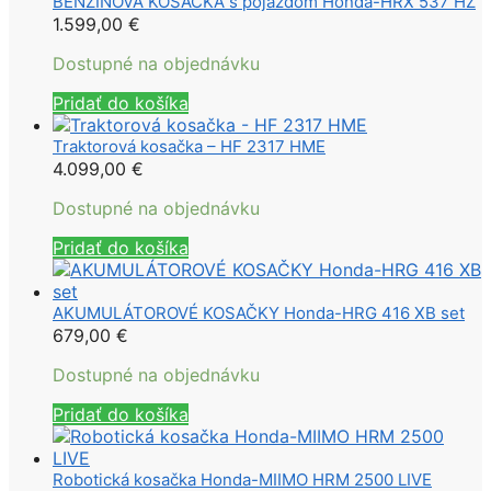
BENZÍNOVÁ KOSAČKA s pojazdom Honda-HRX 537 HZ
1.599,00
€
Dostupné na objednávku
Pridať do košíka
Traktorová kosačka – HF 2317 HME
4.099,00
€
Dostupné na objednávku
Pridať do košíka
AKUMULÁTOROVÉ KOSAČKY Honda-HRG 416 XB set
679,00
€
Dostupné na objednávku
Pridať do košíka
Robotická kosačka Honda-MIIMO HRM 2500 LIVE