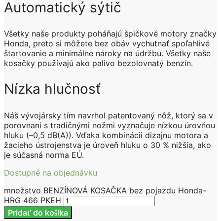
Automatický sýtič
Všetky naše produkty poháňajú špičkové motory značky
Honda, preto si môžete bez obáv vychutnať spoľahlivé
štartovanie a minimálne nároky na údržbu. Všetky naše
kosačky používajú ako palivo bezolovnatý benzín.
Nízka hlučnosť
Náš vývojársky tím navrhol patentovaný nôž, ktorý sa v
porovnaní s tradičnými nožmi vyznačuje nízkou úrovňou
hluku (–0,5 dB(A)). Vďaka kombinácii dizajnu motora a
žacieho ústrojenstva je úroveň hluku o 30 % nižšia, ako
je súčasná norma EÚ.
Dostupné na objednávku
množstvo BENZÍNOVÁ KOSAČKA bez pojazdu Honda-
HRG 466 PKEH
Pridať do košíka